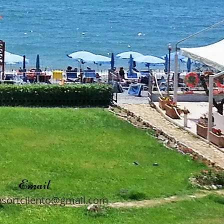
Email
esortcilento@gmail.com