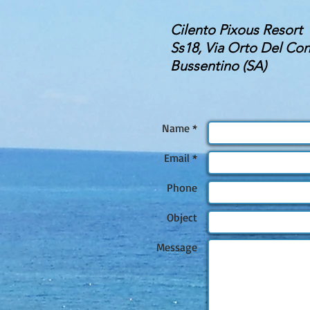
​Cilento Pixous Resort
Ss18, Via Orto Del Con
Bussentino (SA)
Name *
Email *
Phone
Object
Message