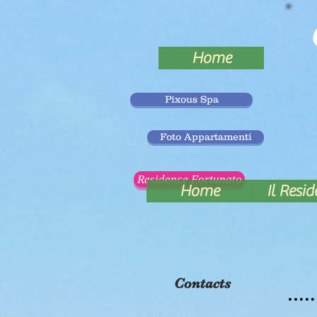
Home
Pixous Spa
Foto Appartamenti
Residence Fortunato
Home
Il Resi
Contacts