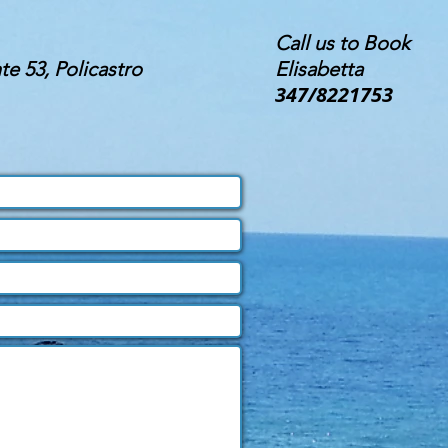
Call us to Book
te 53, Policastro
Elisabetta
347/8221753